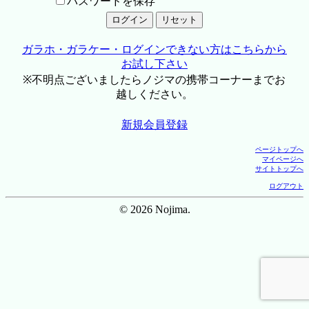
パスワードを保存
ガラホ・ガラケー・ログインできない方はこちらから
お試し下さい
※不明点ございましたらノジマの携帯コーナーまでお
越しください。
新規会員登録
ページトップへ
マイページへ
サイトトップへ
ログアウト
© 2026 Nojima.