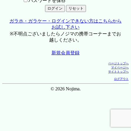
パスワードを保存
ガラホ・ガラケー・ログインできない方はこちらから
お試し下さい
※不明点ございましたらノジマの携帯コーナーまでお
越しください。
新規会員登録
ページトップへ
マイページへ
サイトトップへ
ログアウト
© 2026 Nojima.