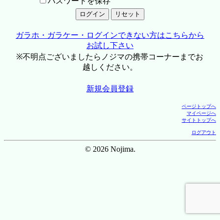
パスワードを保存
ガラホ・ガラケー・ログインできない方はこちらから
お試し下さい
※不明点ございましたらノジマの携帯コーナーまでお
越しください。
新規会員登録
ページトップへ
マイページへ
サイトトップへ
ログアウト
© 2026 Nojima.