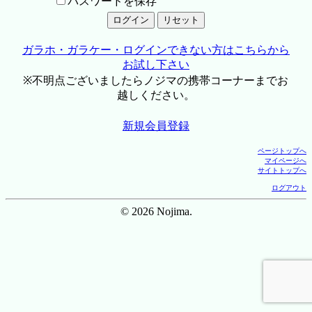
パスワードを保存
ガラホ・ガラケー・ログインできない方はこちらから
お試し下さい
※不明点ございましたらノジマの携帯コーナーまでお
越しください。
新規会員登録
ページトップへ
マイページへ
サイトトップへ
ログアウト
© 2026 Nojima.