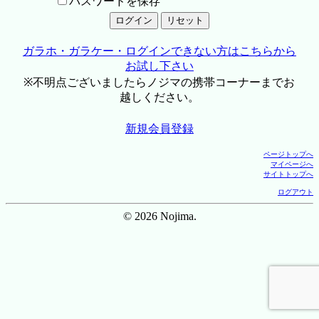
パスワードを保存
ガラホ・ガラケー・ログインできない方はこちらから
お試し下さい
※不明点ございましたらノジマの携帯コーナーまでお
越しください。
新規会員登録
ページトップへ
マイページへ
サイトトップへ
ログアウト
© 2026 Nojima.