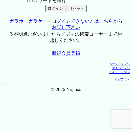
パスワードを保存
ガラホ・ガラケー・ログインできない方はこちらから
お試し下さい
※不明点ございましたらノジマの携帯コーナーまでお
越しください。
新規会員登録
ページトップへ
マイページへ
サイトトップへ
ログアウト
© 2026 Nojima.