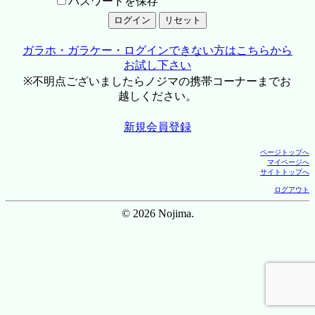
パスワードを保存
ガラホ・ガラケー・ログインできない方はこちらから
お試し下さい
※不明点ございましたらノジマの携帯コーナーまでお
越しください。
新規会員登録
ページトップへ
マイページへ
サイトトップへ
ログアウト
© 2026 Nojima.