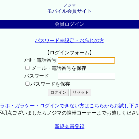
ノジマ
モバイル会員サイト
会員ログイン
パスワード未設定・お忘れの方
【ログインフォーム】
ﾒｰﾙ・電話番号
メール・電話番号を保存
パスワード
パスワードを保存
ラホ・ガラケー・ログインできない方はこちらからお試し下さ
不明点ございましたらノジマの携帯コーナーまでお越しくださ
新規会員登録