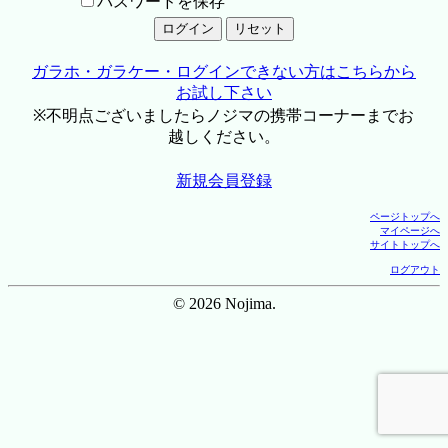
パスワードを保存
ガラホ・ガラケー・ログインできない方はこちらから
お試し下さい
※不明点ございましたらノジマの携帯コーナーまでお
越しください。
新規会員登録
ページトップへ
マイページへ
サイトトップへ
ログアウト
© 2026 Nojima.