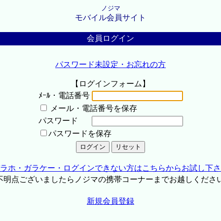
ノジマ
モバイル会員サイト
会員ログイン
パスワード未設定・お忘れの方
【ログインフォーム】
ﾒｰﾙ・電話番号
メール・電話番号を保存
パスワード
パスワードを保存
ラホ・ガラケー・ログインできない方はこちらからお試し下さ
不明点ございましたらノジマの携帯コーナーまでお越しくださ
新規会員登録