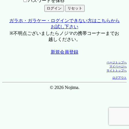
パスワードを保存
ガラホ・ガラケー・ログインできない方はこちらから
お試し下さい
※不明点ございましたらノジマの携帯コーナーまでお
越しください。
新規会員登録
ページトップへ
マイページへ
サイトトップへ
ログアウト
© 2026 Nojima.