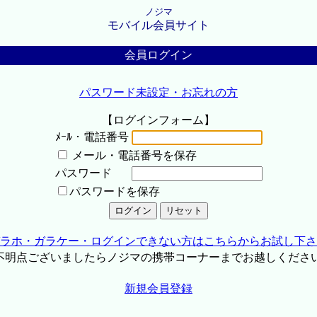
ノジマ
モバイル会員サイト
会員ログイン
パスワード未設定・お忘れの方
【ログインフォーム】
ﾒｰﾙ・電話番号
メール・電話番号を保存
パスワード
パスワードを保存
ラホ・ガラケー・ログインできない方はこちらからお試し下さ
不明点ございましたらノジマの携帯コーナーまでお越しくださ
新規会員登録