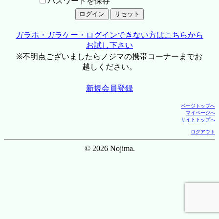
パスワードを保存
ガラホ・ガラケー・ログインできない方はこちらから
お試し下さい
※不明点ございましたらノジマの携帯コーナーまでお
越しください。
新規会員登録
ページトップへ
マイページへ
サイトトップへ
ログアウト
© 2026 Nojima.