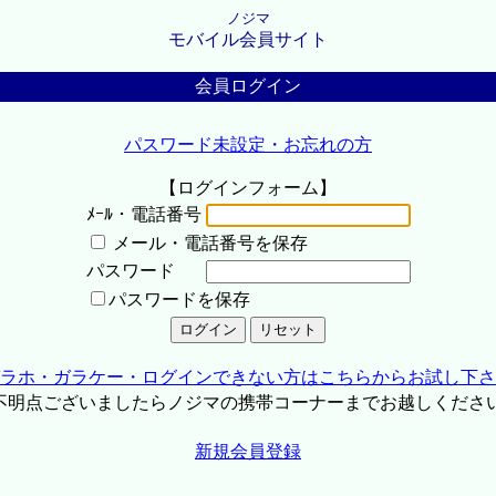
ノジマ
モバイル会員サイト
会員ログイン
パスワード未設定・お忘れの方
【ログインフォーム】
ﾒｰﾙ・電話番号
メール・電話番号を保存
パスワード
パスワードを保存
ラホ・ガラケー・ログインできない方はこちらからお試し下さ
不明点ございましたらノジマの携帯コーナーまでお越しくださ
新規会員登録