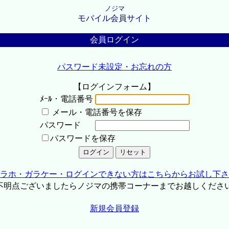
ノジマ
モバイル会員サイト
会員ログイン
パスワード未設定・お忘れの方
【ログインフォーム】
ﾒｰﾙ・電話番号
メール・電話番号を保存
パスワード
パスワードを保存
ラホ・ガラケー・ログインできない方はこちらからお試し下さ
不明点ございましたらノジマの携帯コーナーまでお越しくださ
新規会員登録