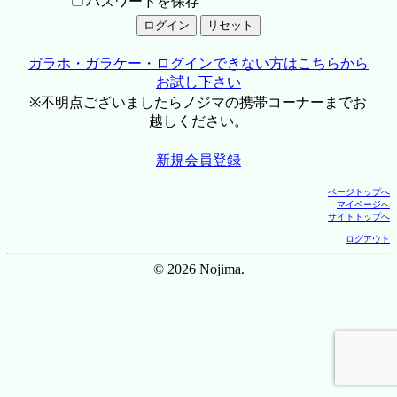
パスワードを保存
ガラホ・ガラケー・ログインできない方はこちらから
お試し下さい
※不明点ございましたらノジマの携帯コーナーまでお
越しください。
新規会員登録
ページトップへ
マイページへ
サイトトップへ
ログアウト
© 2026 Nojima.