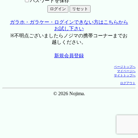
パスワードを保存
ガラホ・ガラケー・ログインできない方はこちらから
お試し下さい
※不明点ございましたらノジマの携帯コーナーまでお
越しください。
新規会員登録
ページトップへ
マイページへ
サイトトップへ
ログアウト
© 2026 Nojima.