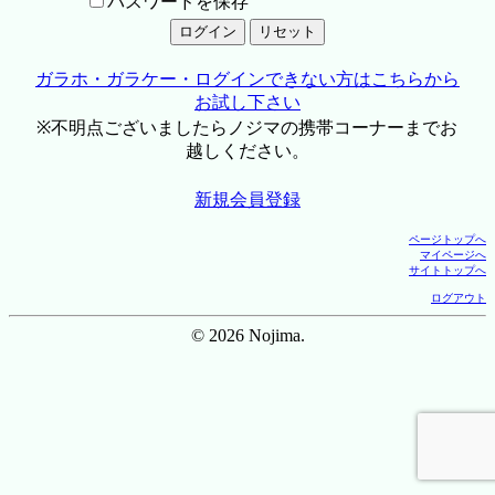
パスワードを保存
ガラホ・ガラケー・ログインできない方はこちらから
お試し下さい
※不明点ございましたらノジマの携帯コーナーまでお
越しください。
新規会員登録
ページトップへ
マイページへ
サイトトップへ
ログアウト
© 2026 Nojima.