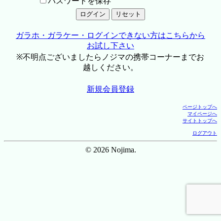
パスワードを保存
ガラホ・ガラケー・ログインできない方はこちらから
お試し下さい
※不明点ございましたらノジマの携帯コーナーまでお
越しください。
新規会員登録
ページトップへ
マイページへ
サイトトップへ
ログアウト
© 2026 Nojima.