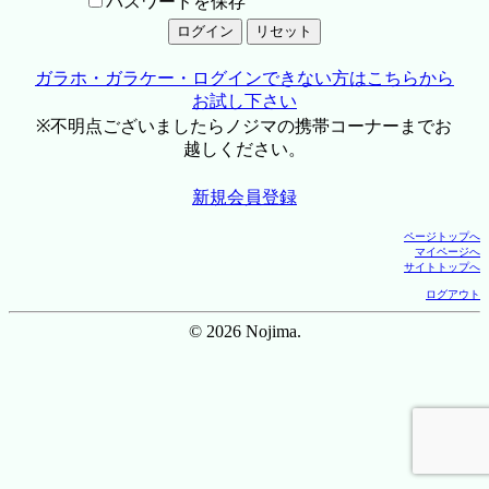
パスワードを保存
ガラホ・ガラケー・ログインできない方はこちらから
お試し下さい
※不明点ございましたらノジマの携帯コーナーまでお
越しください。
新規会員登録
ページトップへ
マイページへ
サイトトップへ
ログアウト
© 2026 Nojima.