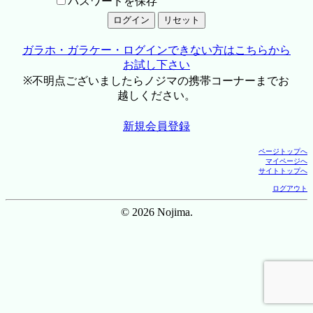
パスワードを保存
ガラホ・ガラケー・ログインできない方はこちらから
お試し下さい
※不明点ございましたらノジマの携帯コーナーまでお
越しください。
新規会員登録
ページトップへ
マイページへ
サイトトップへ
ログアウト
© 2026 Nojima.