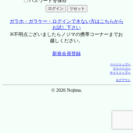
パスワードを保存
ガラホ・ガラケー・ログインできない方はこちらから
お試し下さい
※不明点ございましたらノジマの携帯コーナーまでお
越しください。
新規会員登録
ページトップへ
マイページへ
サイトトップへ
ログアウト
© 2026 Nojima.