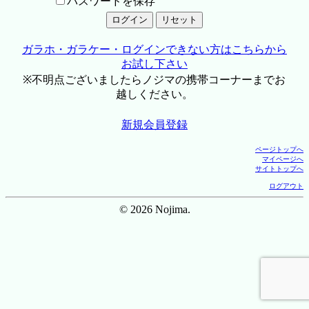
パスワードを保存
ガラホ・ガラケー・ログインできない方はこちらから
お試し下さい
※不明点ございましたらノジマの携帯コーナーまでお
越しください。
新規会員登録
ページトップへ
マイページへ
サイトトップへ
ログアウト
© 2026 Nojima.