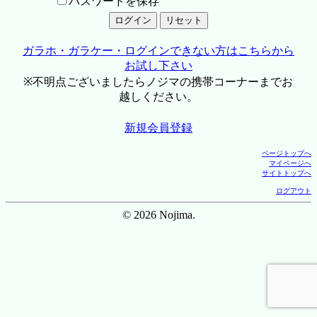
パスワードを保存
ガラホ・ガラケー・ログインできない方はこちらから
お試し下さい
※不明点ございましたらノジマの携帯コーナーまでお
越しください。
新規会員登録
ページトップへ
マイページへ
サイトトップへ
ログアウト
© 2026 Nojima.