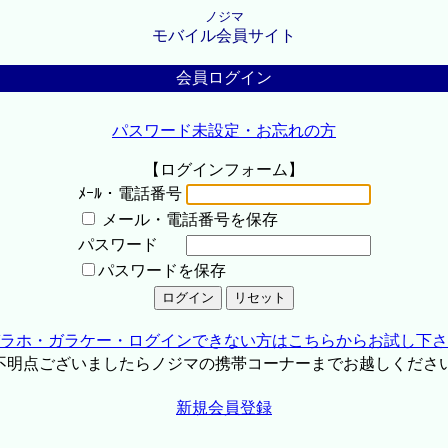
ノジマ
モバイル会員サイト
会員ログイン
パスワード未設定・お忘れの方
【ログインフォーム】
ﾒｰﾙ・電話番号
メール・電話番号を保存
パスワード
パスワードを保存
ラホ・ガラケー・ログインできない方はこちらからお試し下さ
不明点ございましたらノジマの携帯コーナーまでお越しくださ
新規会員登録