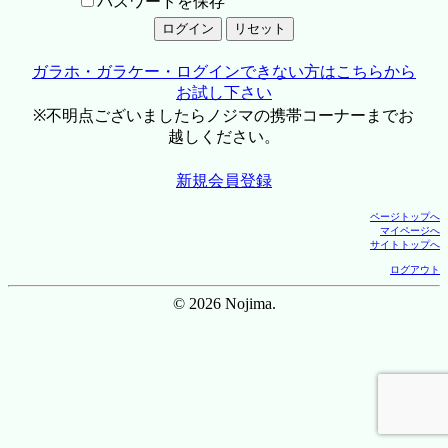
パスワードを保存
ガラホ・ガラケー・ログインできない方はこちらから
お試し下さい
※不明点ございましたらノジマの携帯コーナーまでお
越しください。
新規会員登録
ページトップへ
マイページへ
サイトトップへ
ログアウト
© 2026 Nojima.