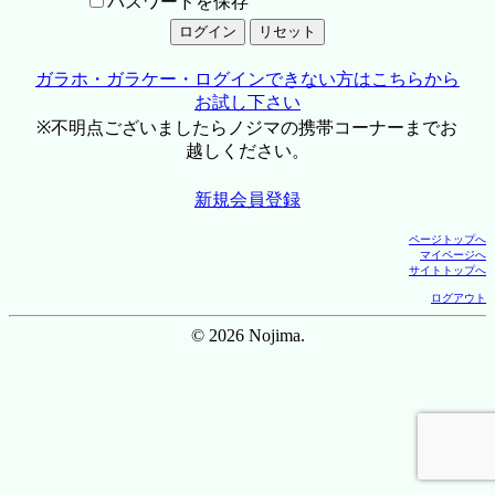
パスワードを保存
ガラホ・ガラケー・ログインできない方はこちらから
お試し下さい
※不明点ございましたらノジマの携帯コーナーまでお
越しください。
新規会員登録
ページトップへ
マイページへ
サイトトップへ
ログアウト
© 2026 Nojima.