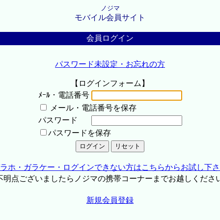
ノジマ
モバイル会員サイト
会員ログイン
パスワード未設定・お忘れの方
【ログインフォーム】
ﾒｰﾙ・電話番号
メール・電話番号を保存
パスワード
パスワードを保存
ラホ・ガラケー・ログインできない方はこちらからお試し下さ
不明点ございましたらノジマの携帯コーナーまでお越しくださ
新規会員登録