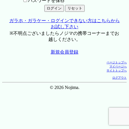
パスワードを保存
ガラホ・ガラケー・ログインできない方はこちらから
お試し下さい
※不明点ございましたらノジマの携帯コーナーまでお
越しください。
新規会員登録
ページトップへ
マイページへ
サイトトップへ
ログアウト
© 2026 Nojima.