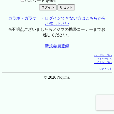
パスワードを保存
ガラホ・ガラケー・ログインできない方はこちらから
お試し下さい
※不明点ございましたらノジマの携帯コーナーまでお
越しください。
新規会員登録
ページトップへ
マイページへ
サイトトップへ
ログアウト
© 2026 Nojima.