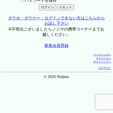
パスワードを保存
ガラホ・ガラケー・ログインできない方はこちらから
お試し下さい
※不明点ございましたらノジマの携帯コーナーまでお
越しください。
新規会員登録
ページトップへ
マイページへ
サイトトップへ
ログアウト
© 2026 Nojima.