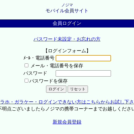
ノジマ
モバイル会員サイト
会員ログイン
パスワード未設定・お忘れの方
【ログインフォーム】
ﾒｰﾙ・電話番号
メール・電話番号を保存
パスワード
パスワードを保存
ラホ・ガラケー・ログインできない方はこちらからお試し下さ
不明点ございましたらノジマの携帯コーナーまでお越しくださ
新規会員登録