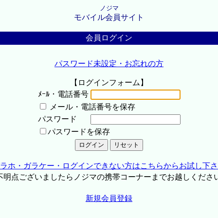
ノジマ
モバイル会員サイト
会員ログイン
パスワード未設定・お忘れの方
【ログインフォーム】
ﾒｰﾙ・電話番号
メール・電話番号を保存
パスワード
パスワードを保存
ラホ・ガラケー・ログインできない方はこちらからお試し下さ
不明点ございましたらノジマの携帯コーナーまでお越しくださ
新規会員登録