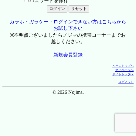
パスワードを保存
ガラホ・ガラケー・ログインできない方はこちらから
お試し下さい
※不明点ございましたらノジマの携帯コーナーまでお
越しください。
新規会員登録
ページトップへ
マイページへ
サイトトップへ
ログアウト
© 2026 Nojima.