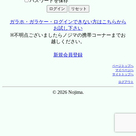
パスワードを保存
ガラホ・ガラケー・ログインできない方はこちらから
お試し下さい
※不明点ございましたらノジマの携帯コーナーまでお
越しください。
新規会員登録
ページトップへ
マイページへ
サイトトップへ
ログアウト
© 2026 Nojima.