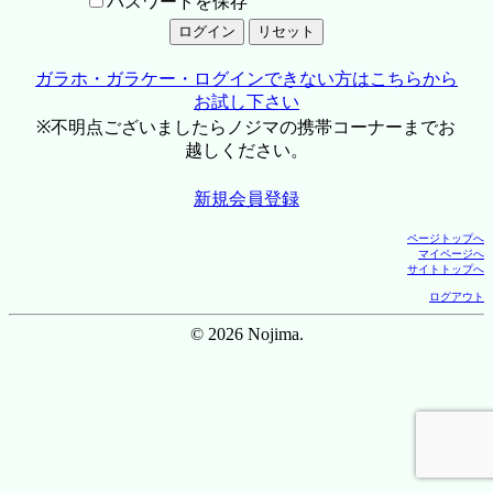
パスワードを保存
ガラホ・ガラケー・ログインできない方はこちらから
お試し下さい
※不明点ございましたらノジマの携帯コーナーまでお
越しください。
新規会員登録
ページトップへ
マイページへ
サイトトップへ
ログアウト
© 2026 Nojima.