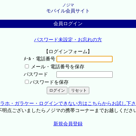
ノジマ
モバイル会員サイト
会員ログイン
パスワード未設定・お忘れの方
【ログインフォーム】
ﾒｰﾙ・電話番号
メール・電話番号を保存
パスワード
パスワードを保存
ラホ・ガラケー・ログインできない方はこちらからお試し下さ
不明点ございましたらノジマの携帯コーナーまでお越しくださ
新規会員登録