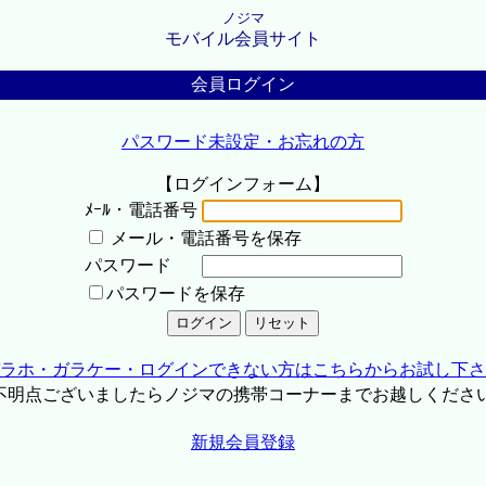
ノジマ
モバイル会員サイト
会員ログイン
パスワード未設定・お忘れの方
【ログインフォーム】
ﾒｰﾙ・電話番号
メール・電話番号を保存
パスワード
パスワードを保存
ラホ・ガラケー・ログインできない方はこちらからお試し下さ
不明点ございましたらノジマの携帯コーナーまでお越しくださ
新規会員登録