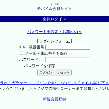
ノジマ
モバイル会員サイト
会員ログイン
パスワード未設定・お忘れの方
【ログインフォーム】
ﾒｰﾙ・電話番号
メール・電話番号を保存
パスワード
パスワードを保存
ラホ・ガラケー・ログインできない方はこちらからお試し下さ
不明点ございましたらノジマの携帯コーナーまでお越しくださ
新規会員登録