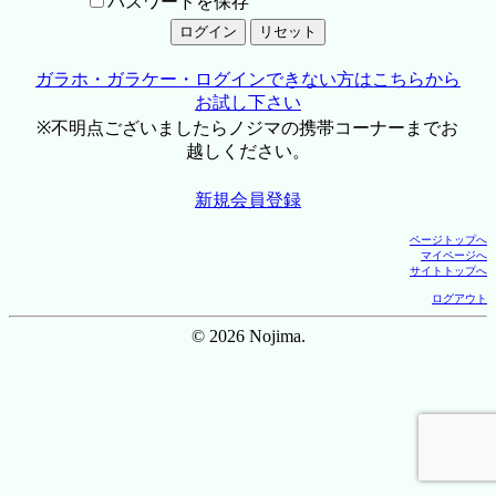
パスワードを保存
ガラホ・ガラケー・ログインできない方はこちらから
お試し下さい
※不明点ございましたらノジマの携帯コーナーまでお
越しください。
新規会員登録
ページトップへ
マイページへ
サイトトップへ
ログアウト
© 2026 Nojima.