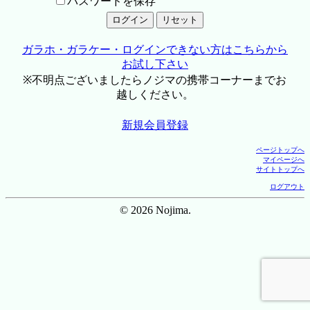
パスワードを保存
ガラホ・ガラケー・ログインできない方はこちらから
お試し下さい
※不明点ございましたらノジマの携帯コーナーまでお
越しください。
新規会員登録
ページトップへ
マイページへ
サイトトップへ
ログアウト
© 2026 Nojima.