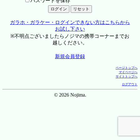
パスワードを保存
ガラホ・ガラケー・ログインできない方はこちらから
お試し下さい
※不明点ございましたらノジマの携帯コーナーまでお
越しください。
新規会員登録
ページトップへ
マイページへ
サイトトップへ
ログアウト
© 2026 Nojima.