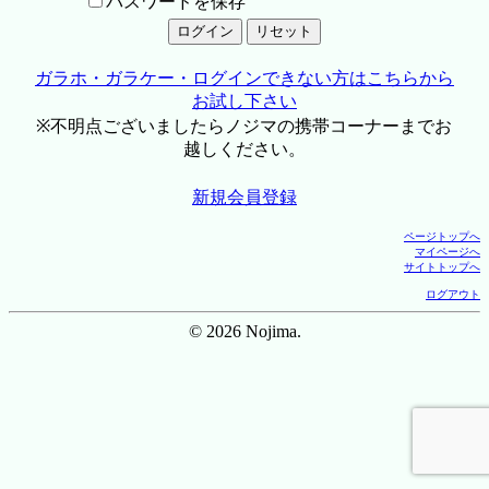
パスワードを保存
ガラホ・ガラケー・ログインできない方はこちらから
お試し下さい
※不明点ございましたらノジマの携帯コーナーまでお
越しください。
新規会員登録
ページトップへ
マイページへ
サイトトップへ
ログアウト
© 2026 Nojima.