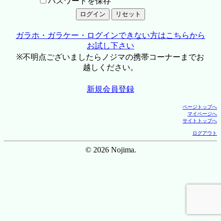
パスワードを保存
ガラホ・ガラケー・ログインできない方はこちらから
お試し下さい
※不明点ございましたらノジマの携帯コーナーまでお
越しください。
新規会員登録
ページトップへ
マイページへ
サイトトップへ
ログアウト
© 2026 Nojima.