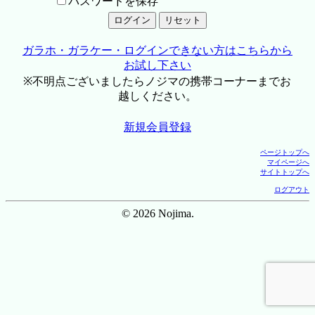
パスワードを保存
ガラホ・ガラケー・ログインできない方はこちらから
お試し下さい
※不明点ございましたらノジマの携帯コーナーまでお
越しください。
新規会員登録
ページトップへ
マイページへ
サイトトップへ
ログアウト
© 2026 Nojima.