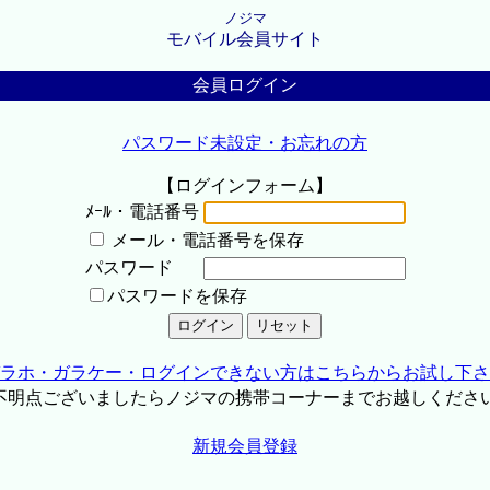
ノジマ
モバイル会員サイト
会員ログイン
パスワード未設定・お忘れの方
【ログインフォーム】
ﾒｰﾙ・電話番号
メール・電話番号を保存
パスワード
パスワードを保存
ラホ・ガラケー・ログインできない方はこちらからお試し下さ
不明点ございましたらノジマの携帯コーナーまでお越しくださ
新規会員登録