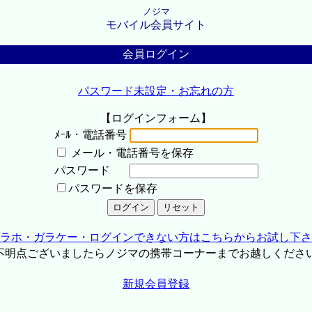
ノジマ
モバイル会員サイト
会員ログイン
パスワード未設定・お忘れの方
【ログインフォーム】
ﾒｰﾙ・電話番号
メール・電話番号を保存
パスワード
パスワードを保存
ラホ・ガラケー・ログインできない方はこちらからお試し下さ
不明点ございましたらノジマの携帯コーナーまでお越しくださ
新規会員登録