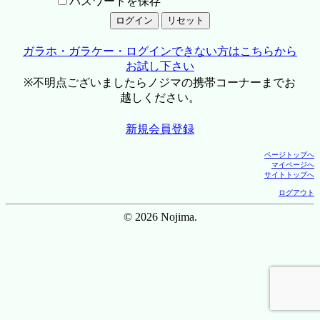
パスワードを保存
ガラホ・ガラケー・ログインできない方はこちらから
お試し下さい
※不明点ございましたらノジマの携帯コーナーまでお
越しください。
新規会員登録
ページトップへ
マイページへ
サイトトップへ
ログアウト
© 2026 Nojima.