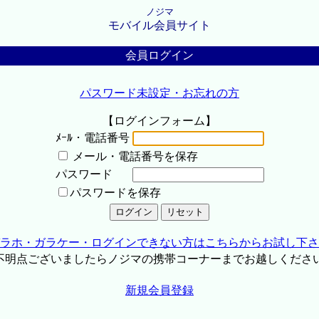
ノジマ
モバイル会員サイト
会員ログイン
パスワード未設定・お忘れの方
【ログインフォーム】
ﾒｰﾙ・電話番号
メール・電話番号を保存
パスワード
パスワードを保存
ラホ・ガラケー・ログインできない方はこちらからお試し下さ
不明点ございましたらノジマの携帯コーナーまでお越しくださ
新規会員登録