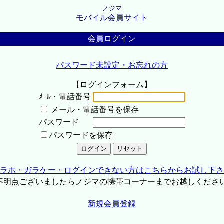
ノジマ
モバイル会員サイト
会員ログイン
パスワード未設定・お忘れの方
【ログインフォーム】
ﾒｰﾙ・電話番号
メール・電話番号を保存
パスワード
パスワードを保存
ラホ・ガラケー・ログインできない方はこちらからお試し下さ
不明点ございましたらノジマの携帯コーナーまでお越しくださ
新規会員登録